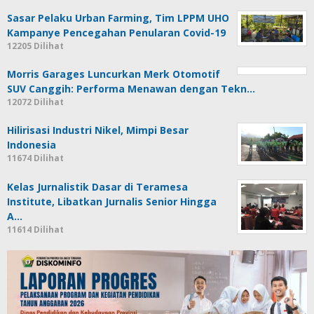
Sasar Pelaku Urban Farming, Tim LPPM UHO
Kampanye Pencegahan Penularan Covid-19
12205 Dilihat
Morris Garages Luncurkan Merk Otomotif
SUV Canggih: Performa Menawan dengan Tekn…
12072 Dilihat
Hilirisasi Industri Nikel, Mimpi Besar
Indonesia
11674 Dilihat
Kelas Jurnalistik Dasar di Teramesa
Institute, Libatkan Jurnalis Senior Hingga
A…
11614 Dilihat