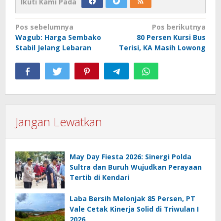
Ikuti Kami Pada
Navigasi
Pos sebelumnya
Pos berikutnya
Wagub: Harga Sembako
80 Persen Kursi Bus
pos
Stabil Jelang Lebaran
Terisi, KA Masih Lowong
Jangan Lewatkan
May Day Fiesta 2026: Sinergi Polda
Sultra dan Buruh Wujudkan Perayaan
Tertib di Kendari
Laba Bersih Melonjak 85 Persen, PT
Vale Cetak Kinerja Solid di Triwulan I
2026