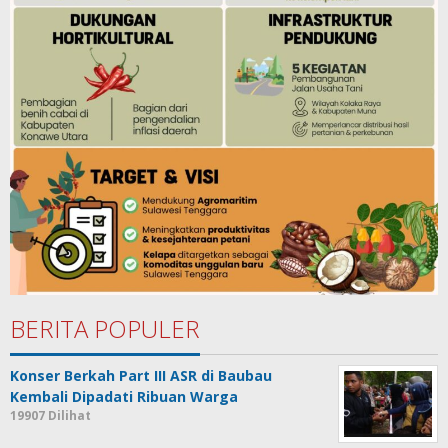
BERITA POPULER
Konser Berkah Part III ASR di Baubau
Kembali Dipadati Ribuan Warga
19907 Dilihat