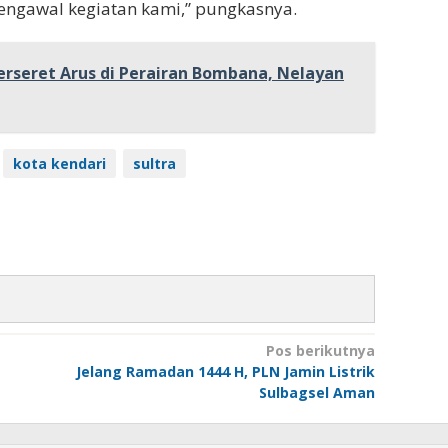
ngawal kegiatan kami,” pungkasnya.
erseret Arus di Perairan Bombana, Nelayan
kota kendari
sultra
Pos berikutnya
Jelang Ramadan 1444 H, PLN Jamin Listrik
Sulbagsel Aman