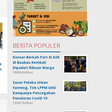
BERITA POPULER
o
Konser Berkah Part III ASR
di Baubau Kembali
a
Dipadati Ribuan Warga
m
19950 Dilihat
Sasar Pelaku Urban
Farming, Tim LPPM UHO
Kampanye Pencegahan
Penularan Covid-19
12207 Dilihat