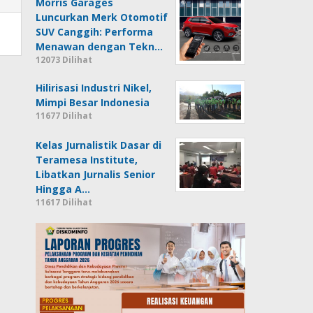
Morris Garages
Luncurkan Merk Otomotif
SUV Canggih: Performa
Menawan dengan Tekn…
12073 Dilihat
Hilirisasi Industri Nikel,
Mimpi Besar Indonesia
11677 Dilihat
Kelas Jurnalistik Dasar di
Teramesa Institute,
Libatkan Jurnalis Senior
Hingga A…
11617 Dilihat