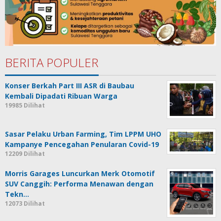
BERITA POPULER
Konser Berkah Part III ASR di Baubau
Kembali Dipadati Ribuan Warga
19985 Dilihat
Sasar Pelaku Urban Farming, Tim LPPM UHO
Kampanye Pencegahan Penularan Covid-19
12209 Dilihat
Morris Garages Luncurkan Merk Otomotif
SUV Canggih: Performa Menawan dengan
Tekn…
12073 Dilihat