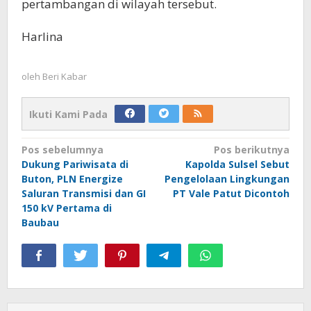
pertambangan di wilayah tersebut.
Harlina
oleh
Beri Kabar
Ikuti Kami Pada
Navigasi
Pos sebelumnya
Pos berikutnya
Dukung Pariwisata di
Kapolda Sulsel Sebut
pos
Buton, PLN Energize
Pengelolaan Lingkungan
Saluran Transmisi dan GI
PT Vale Patut Dicontoh
150 kV Pertama di
Baubau