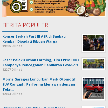
BERITA POPULER
Konser Berkah Part III ASR di Baubau
Kembali Dipadati Ribuan Warga
19965 Dilihat
Sasar Pelaku Urban Farming, Tim LPPM UHO
Kampanye Pencegahan Penularan Covid-19
12207 Dilihat
Morris Garages Luncurkan Merk Otomotif
SUV Canggih: Performa Menawan dengan
Tekn…
12073 Dilihat