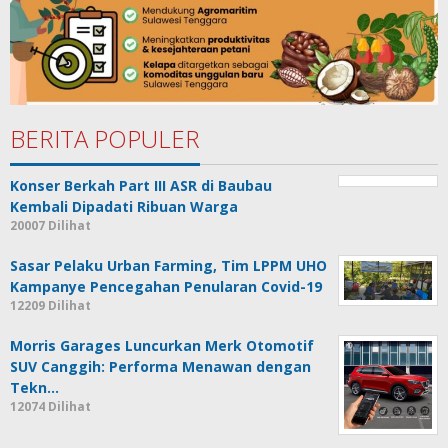
BERITA POPULER
Konser Berkah Part III ASR di Baubau
Kembali Dipadati Ribuan Warga
20007 Dilihat
Sasar Pelaku Urban Farming, Tim LPPM UHO
Kampanye Pencegahan Penularan Covid-19
12209 Dilihat
Morris Garages Luncurkan Merk Otomotif
SUV Canggih: Performa Menawan dengan
Tekn…
12074 Dilihat