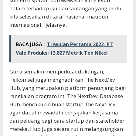
konten inspiratif dan wawasan yang lebih
dalam terhadap isu dan tantangan yang perlu
kita selesaikan di taraf nasional maupun
internasional,” jelasnya.
BACA JUGA :
Triwulan Pertama 2022, PT
Vale Produksi 13.827 Metrik Ton Nikel
Guna semakin memperkuat dukungan,
Telkomsel juga menghadirkan The NextDev
Hub, yang merupakan platform penunjang bagi
rangkaian program inti The NextDev. Database
Hub mencakup ribuan startup The NextDev
agar dapat mewadahi penjajakan kerjasama
dan peluang bagi para startup dan stakeholder
mereka. Hub juga secara rutin melangsungkan