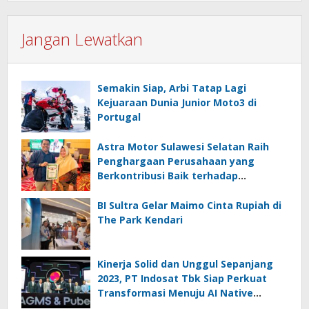
Jangan Lewatkan
Semakin Siap, Arbi Tatap Lagi
Kejuaraan Dunia Junior Moto3 di
Portugal
Astra Motor Sulawesi Selatan Raih
Penghargaan Perusahaan yang
Berkontribusi Baik terhadap
Lingkungan
BI Sultra Gelar Maimo Cinta Rupiah di
The Park Kendari
Kinerja Solid dan Unggul Sepanjang
2023, PT Indosat Tbk Siap Perkuat
Transformasi Menuju AI Native
TechCo