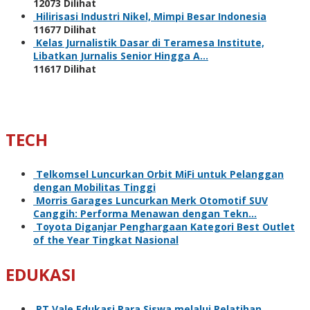
12073 Dilihat
Hilirisasi Industri Nikel, Mimpi Besar Indonesia
11677 Dilihat
Kelas Jurnalistik Dasar di Teramesa Institute,
Libatkan Jurnalis Senior Hingga A…
11617 Dilihat
TECH
Telkomsel Luncurkan Orbit MiFi untuk Pelanggan
dengan Mobilitas Tinggi
Morris Garages Luncurkan Merk Otomotif SUV
Canggih: Performa Menawan dengan Tekn…
Toyota Diganjar Penghargaan Kategori Best Outlet
of the Year Tingkat Nasional
EDUKASI
PT Vale Edukasi Para Siswa melalui Pelatihan