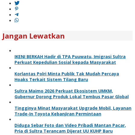
Jangan Lewatkan
IKENI BERKAH Hadir di TPA Puuwatu, Imigrasi Sultra
Perkuat Kepedulian Sosial kepada Masyarakat
Korlantas Polri Minta Publik Tak Mudah Percaya
Hoaks Terkait Sistem Tilang Baru
Sultra Maimo 2026 Perkuat Ekosistem UMKM,
Gubernur Dorong Produk Lokal Tembus Pasar Global
Tingginya Minat Masyarakat Upgrade Mobil, Layanan
Trade-In Toyota Kebanjiran Permintaan
Diduga Sebar Foto dan Video Pribadi Mantan Pacar,
Pria di Sultra Terancam Dijerat UU KUHP Baru