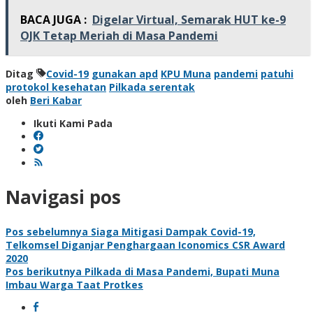
BACA JUGA :
Digelar Virtual, Semarak HUT ke-9
OJK Tetap Meriah di Masa Pandemi
Ditag
Covid-19
gunakan apd
KPU Muna
pandemi
patuhi
protokol kesehatan
Pilkada serentak
oleh
Beri Kabar
Ikuti Kami Pada
Navigasi pos
Pos sebelumnya
Siaga Mitigasi Dampak Covid-19,
Telkomsel Diganjar Penghargaan Iconomics CSR Award
2020
Pos berikutnya
Pilkada di Masa Pandemi, Bupati Muna
Imbau Warga Taat Protkes