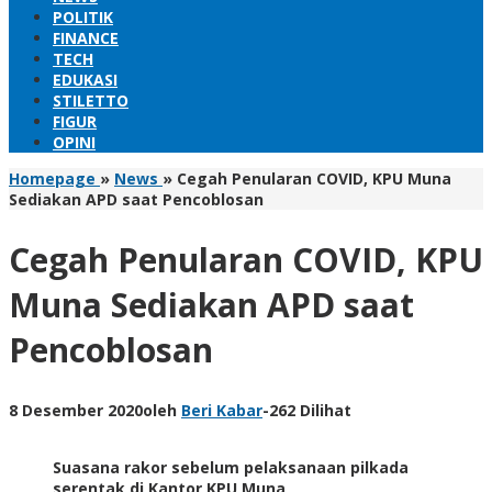
POLITIK
FINANCE
TECH
EDUKASI
STILETTO
FIGUR
OPINI
Homepage
»
News
»
Cegah Penularan COVID, KPU Muna
Sediakan APD saat Pencoblosan
Cegah Penularan COVID, KPU
Muna Sediakan APD saat
Pencoblosan
8 Desember 2020
oleh
Beri Kabar
-
262 Dilihat
Suasana rakor sebelum pelaksanaan pilkada
serentak di Kantor KPU Muna